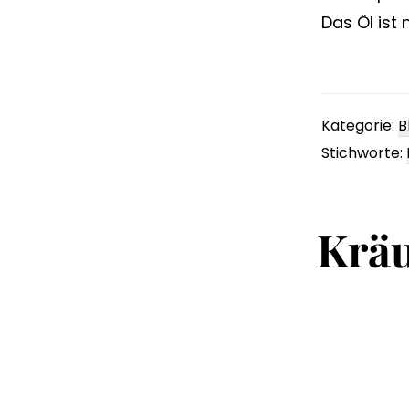
Das Öl ist
Kategorie:
B
Stichworte:
Kräu