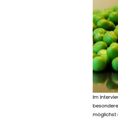
Im Intervi
besondere 
möglichst 