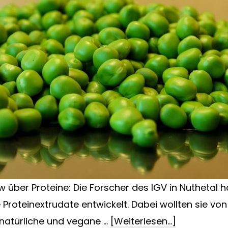
ew über Proteine: Die Forscher des IGV in Nuthetal 
Proteinextrudate entwickelt. Dabei wollten sie vo
ÜberInterv
natürliche und vegane …
[Weiterlesen...]