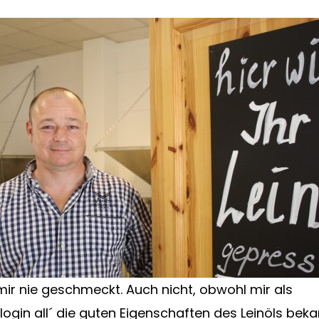
 mir nie geschmeckt. Auch nicht, obwohl mir als
ogin all´ die guten Eigenschaften des Leinöls beka