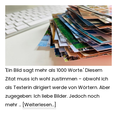
'Ein Bild sagt mehr als 1000 Worte.' Diesem
Zitat muss ich wohl zustimmen – obwohl ich
als Texterin dirigiert werde von Wörtern. Aber
zugegeben: Ich liebe Bilder. Jedoch noch
ÜberBilder
mehr …
[Weiterlesen...]
in