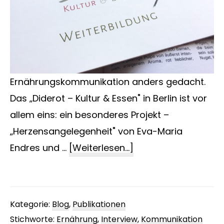
Ernährungskommunikation anders gedacht.
Das „Diderot – Kultur & Essen" in Berlin ist vor
allem eins: ein besonderes Projekt –
„Herzensangelegenheit" von Eva-Maria
ÜberErnährungskom
Endres und …
[Weiterlesen...]
und
Genuss
Kategorie:
Blog
,
Publikationen
Stichworte:
Ernährung
,
Interview
,
Kommunikation