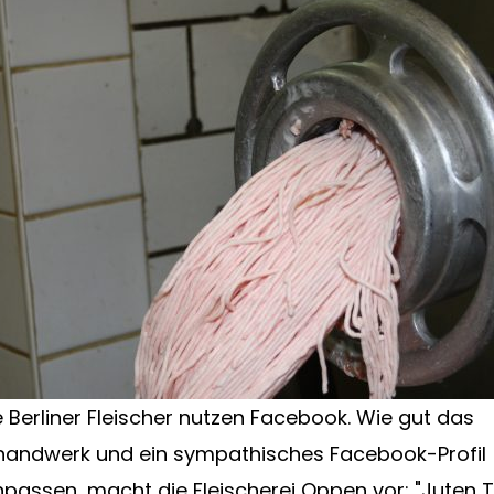
 Berliner Fleischer nutzen Facebook. Wie gut das
handwerk und ein sympathisches Facebook-Profil
ssen, macht die Fleischerei Oppen vor: "Juten T