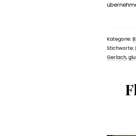
übernehme
Kategorie:
B
Stichworte:
Gerlach
,
glu
F