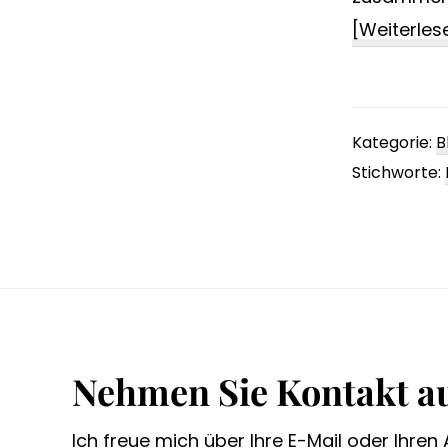
[Weiterlese
Kategorie:
B
Stichworte:
Footer
Nehmen Sie Kontakt au
Ich freue mich über Ihre E-Mail oder Ihren 