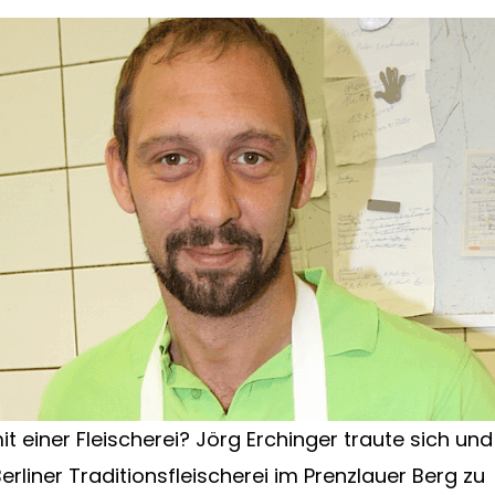
it einer Fleischerei? Jörg Erchinger traute sich un
Berliner Traditionsfleischerei im Prenzlauer Berg zu