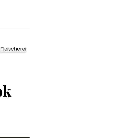
:
,
Fleischerei
ok