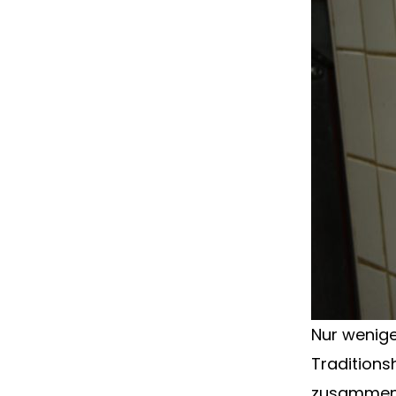
Nur wenige
Traditions
zusammenpa