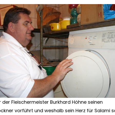
der Fleischermeister Burkhard Höhne seinen
kner vorführt und weshalb sein Herz für Salami sc