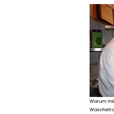
Warum mir 
Wäschetroc