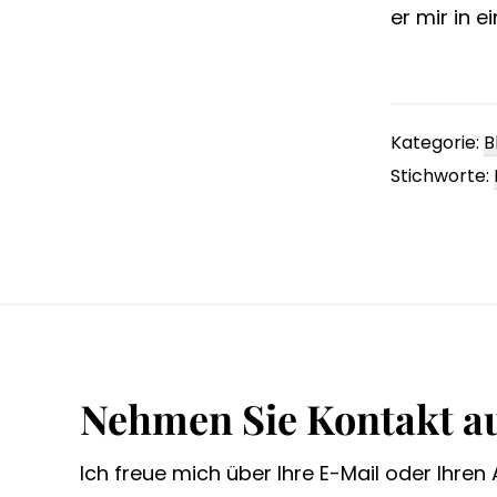
er mir in 
Kategorie:
B
Stichworte:
Footer
Nehmen Sie Kontakt au
Ich freue mich über Ihre E-Mail oder Ihren 