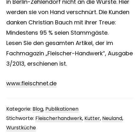
in Berlin-Zehlendorf nicht an die Würste. Hier
werden sie von Hand verschnürt. Die Kunden
danken Christian Bauch mit ihrer Treue:
Mindestens 95 % seien Stammgäste.
Lesen Sie den gesamten Artikel, der im
Fachmagazin „Fleischer-Handwerk“, Ausgabe
3/2013,
erschienen ist.
www.fleischnet.de
Kategorie:
Blog
,
Publikationen
Stichworte:
Fleischerhandwerk
,
Kutter
,
Neuland
,
Wurstküche