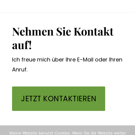
Footer
Nehmen Sie Kontakt
auf!
Ich freue mich über Ihre E-Mail oder Ihren
Anruf.
JETZT KONTAKTIEREN
Meine Website benutzt Cookies. Wenn Sie die Website weiter
© 2026 · HEIKE-SIEVERS.COM · HEIKE SIEVERS, FACH-